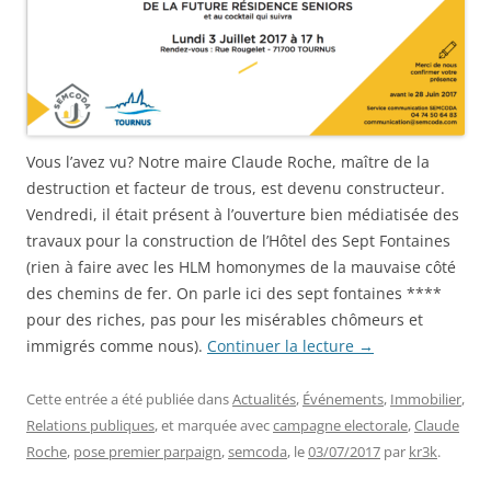
Vous l’avez vu? Notre maire Claude Roche, maître de la
destruction et facteur de trous, est devenu constructeur.
Vendredi, il était présent à l’ouverture bien médiatisée des
travaux pour la construction de l’Hôtel des Sept Fontaines
(rien à faire avec les HLM homonymes de la mauvaise côté
des chemins de fer. On parle ici des sept fontaines ****
pour des riches, pas pour les misérables chômeurs et
immigrés comme nous).
Continuer la lecture
→
Cette entrée a été publiée dans
Actualités
,
Événements
,
Immobilier
,
Relations publiques
, et marquée avec
campagne electorale
,
Claude
Roche
,
pose premier parpaign
,
semcoda
, le
03/07/2017
par
kr3k
.