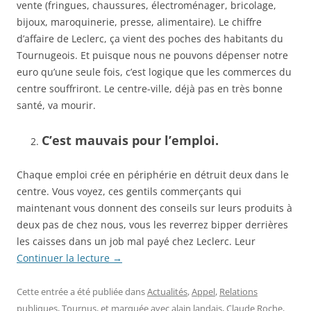
vente (fringues, chaussures, électroménager, bricolage,
bijoux, maroquinerie, presse, alimentaire). Le chiffre
d’affaire de Leclerc, ça vient des poches des habitants du
Tournugeois. Et puisque nous ne pouvons dépenser notre
euro qu’une seule fois, c’est logique que les commerces du
centre souffriront. Le centre-ville, déjà pas en très bonne
santé, va mourir.
C’est mauvais pour l’emploi.
Chaque emploi crée en périphérie en détruit deux dans le
centre. Vous voyez, ces gentils commerçants qui
maintenant vous donnent des conseils sur leurs produits à
deux pas de chez nous, vous les reverrez bipper derrières
les caisses dans un job mal payé chez Leclerc. Leur
Continuer la lecture
→
Cette entrée a été publiée dans
Actualités
,
Appel
,
Relations
publiques
,
Tournus
, et marquée avec
alain landais
,
Claude Roche
,