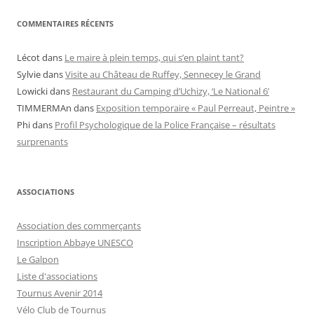
COMMENTAIRES RÉCENTS
Lécot
dans
Le maire à plein temps, qui s’en plaint tant?
Sylvie
dans
Visite au Château de Ruffey, Sennecey le Grand
Lowicki
dans
Restaurant du Camping d’Uchizy, ‘Le National 6’
TIMMERMAn
dans
Exposition temporaire « Paul Perreaut, Peintre »
Phi
dans
Profil Psychologique de la Police Française – résultats
surprenants
ASSOCIATIONS
Association des commerçants
Inscription Abbaye UNESCO
Le Galpon
Liste d'associations
Tournus Avenir 2014
Vélo Club de Tournus