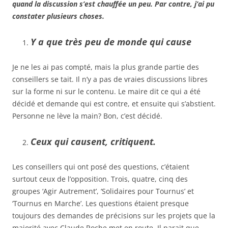
quand la discussion s’est chauffée un peu. Par contre, j’ai pu
constater plusieurs choses.
Y a que très peu de monde qui cause
Je ne les ai pas compté, mais la plus grande partie des
conseillers se tait. Il n’y a pas de vraies discussions libres
sur la forme ni sur le contenu. Le maire dit ce qui a été
décidé et demande qui est contre, et ensuite qui s’abstient.
Personne ne lève la main? Bon, c’est décidé.
Ceux qui causent, critiquent.
Les conseillers qui ont posé des questions, c’étaient
surtout ceux de l’opposition. Trois, quatre, cinq des
groupes ‘Agir Autrement’, ‘Solidaires pour Tournus’ et
‘Tournus en Marche’. Les questions étaient presque
toujours des demandes de précisions sur les projets que la
majorité avec Claude Roche met en route. Il parait que