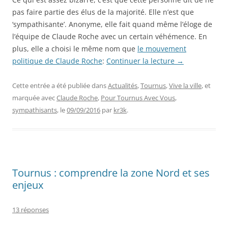
pas faire partie des élus de la majorité. Elle n’est que
‘sympathisante’. Anonyme, elle fait quand même l’éloge de
l’équipe de Claude Roche avec un certain véhémence. En
plus, elle a choisi le même nom que
le mouvement
politique de Claude Roche
:
Continuer la lecture
→
Cette entrée a été publiée dans
Actualités
,
Tournus
,
Vive la ville
, et
marquée avec
Claude Roche
,
Pour Tournus Avec Vous
,
sympathisants
, le
09/09/2016
par
kr3k
.
Tournus : comprendre la zone Nord et ses
enjeux
13 réponses