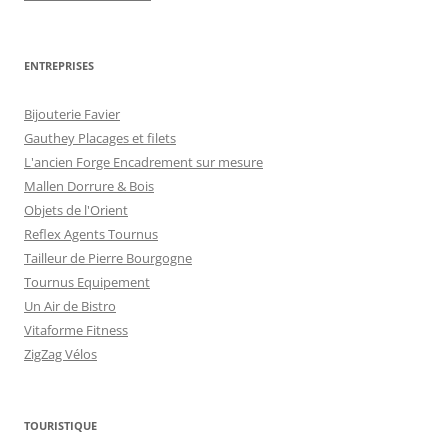
ENTREPRISES
Bijouterie Favier
Gauthey Placages et filets
L'ancien Forge Encadrement sur mesure
Mallen Dorrure & Bois
Objets de l'Orient
Reflex Agents Tournus
Tailleur de Pierre Bourgogne
Tournus Equipement
Un Air de Bistro
Vitaforme Fitness
ZigZag Vélos
TOURISTIQUE