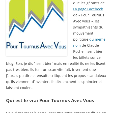
que les gérants de
La page Facebook
de « Pour Tournus
Avec Vous », les
sympathisants du
mouvement
politique
du même
nom
de Claude
Roche, lisent bien
les billets sur ce
blog. Bon, je dis ‘lisent bien’ mais en réalité ils ne les lisent
pas très bien. Ils font un scan vite-fait, inventent que
j’aurais pu dire et ensuite critiquent les propos scandaleux
qu’ils viennent d’inventer. Ils déclenchent le sphincter et
laissent couler…
Qui est le vrai Pour Tournus Avec Vous
Ce qui est assez bizarre, c’est que cette personne dit de ne