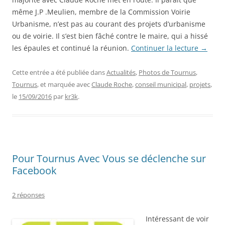
même J.P .Meulien, membre de la Commission Voirie
Urbanisme, n’est pas au courant des projets d’urbanisme
ou de voirie. Il s’est bien fâché contre le maire, qui a hissé
les épaules et continué la réunion.
Continuer la lecture
→
Cette entrée a été publiée dans
Actualités
,
Photos de Tournus
,
Tournus
, et marquée avec
Claude Roche
,
conseil municipal
,
projets
,
le
15/09/2016
par
kr3k
.
Pour Tournus Avec Vous se déclenche sur
Facebook
2 réponses
Intéressant de voir