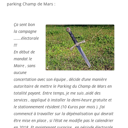
parking Champ de Mars :
Ça sent bon
la campagne
…….électorale
!!!
En début de
mandat le
Maire , sans
aucune
concertation avec son équipe , décide d’une manière
autoritaire de mettre le Parking du Champ de Mars en
totalité payant. Entre temps, je me suis ,aidé des
services , appliqué à installer la demi-heure gratuite et
le stationnement résident (10 €uros par mois ). J’ai
commencé à travailler sur la dépénalisation qui devrait
être mise en place , si l’état ne modifie pas le calendrier
en 2018. Et maintenant surprise , en période électorale