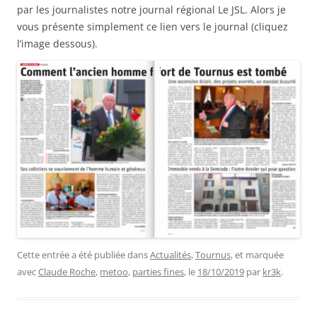
par les journalistes notre journal régional Le JSL. Alors je
vous présente simplement ce lien vers le journal (cliquez
l’image dessous).
Cette entrée a été publiée dans
Actualités
,
Tournus
, et marquée
avec
Claude Roche
,
metoo
,
parties fines
, le
18/10/2019
par
kr3k
.