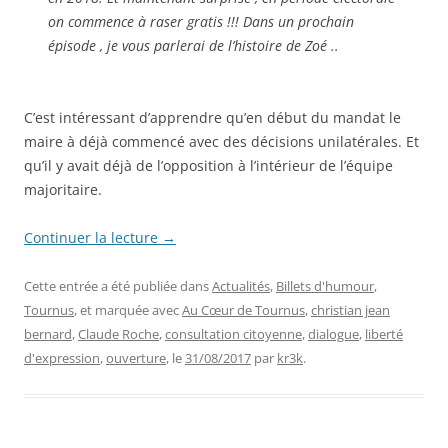
on commence à raser gratis !!! Dans un prochain
épisode , je vous parlerai de l’histoire de Zoé ..
C’est intéressant d’apprendre qu’en début du mandat le
maire à déjà commencé avec des décisions unilatérales. Et
qu’il y avait déjà de l’opposition à l’intérieur de l’équipe
majoritaire.
Continuer la lecture
→
Cette entrée a été publiée dans
Actualités
,
Billets d'humour
,
Tournus
, et marquée avec
Au Cœur de Tournus
,
christian jean
bernard
,
Claude Roche
,
consultation citoyenne
,
dialogue
,
liberté
d'expression
,
ouverture
, le
31/08/2017
par
kr3k
.