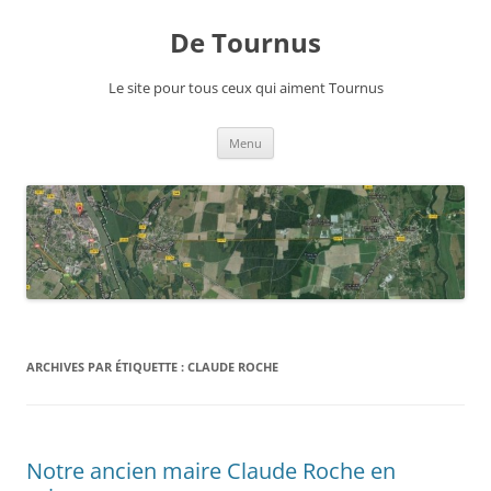
Aller
au
De Tournus
contenu
Le site pour tous ceux qui aiment Tournus
Menu
ARCHIVES PAR ÉTIQUETTE :
CLAUDE ROCHE
Notre ancien maire Claude Roche en