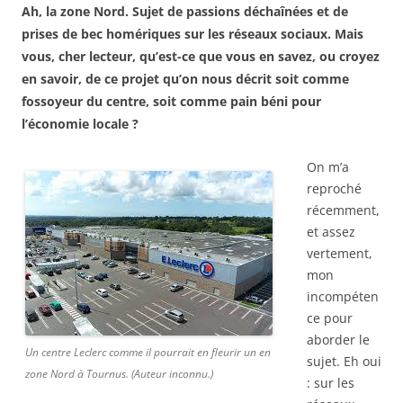
Ah, la zone Nord. Sujet de passions déchaînées et de
prises de bec homériques sur les réseaux sociaux. Mais
vous, cher lecteur, qu’est-ce que vous en savez, ou croyez
en savoir, de ce projet qu’on nous décrit soit comme
fossoyeur du centre, soit comme pain béni pour
l’économie locale ?
On m’a
reproché
récemment,
et assez
vertement,
mon
incompéten
ce pour
aborder le
Un centre Leclerc comme il pourrait en fleurir un en
sujet. Eh oui
zone Nord à Tournus. (Auteur inconnu.)
: sur les