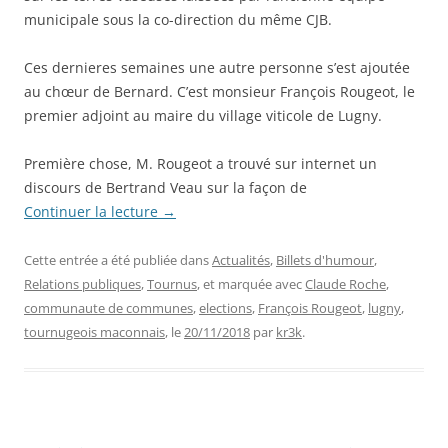
municipale sous la co-direction du même CJB.
Ces dernieres semaines une autre personne s’est ajoutée
au chœur de Bernard. C’est monsieur François Rougeot, le
premier adjoint au maire du village viticole de Lugny.
Première chose, M. Rougeot a trouvé sur internet un
discours de Bertrand Veau sur la façon de
Continuer la lecture
→
Cette entrée a été publiée dans
Actualités
,
Billets d'humour
,
Relations publiques
,
Tournus
, et marquée avec
Claude Roche
,
communaute de communes
,
elections
,
François Rougeot
,
lugny
,
tournugeois maconnais
, le
20/11/2018
par
kr3k
.