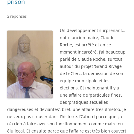
prison
2 réponses
Un développement surprenant…
notre ancien maire, Claude
Roche, est arrêté et en ce
moment incarcéré. J’ai beaucoup
parlé de Claude Roche, surtout
autour du projet ‘Grand Rivage’
de LeClerc, la démission de son
équipe municipale et les
élections. Et maintenant il y a
une affaire de ‘particules fines’,
des ‘pratiques sexuelles
dangereuses et déviantes’, bref, une affaire très #metoo. Je
ne veux pas creuser dans l’histoire. D’abord parce que ça
n’a rien à faire avec son fonctionnement comme maire ou
élu local. Et ensuite parce que l’affaire est très bien couvert