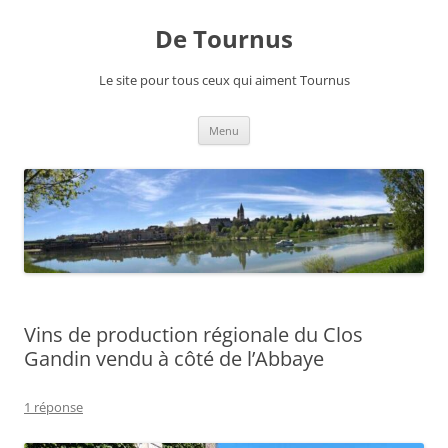
Aller
au
De Tournus
contenu
Le site pour tous ceux qui aiment Tournus
Menu
Vins de production régionale du Clos
Gandin vendu à côté de l’Abbaye
1 réponse