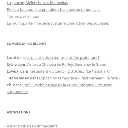
La gauche, Mélenchon et les médias
Poêle à bois, poêle à granulés, cheminée ou ramonage…
Tournus, ville fleuri
La municipalité impose le costume pour attirer des touristes
COMMENTAIRES RÉCENTS
Lécot
dans
Le maire à plein temps, qui s’en plaint tant?
Sylvie
dans
Visite au Château de Ruffey, Sennecey le Grand
Lowicki
dans
Restaurant du Camping d’Uchizy, ‘Le National 6’
TIMMERMAn
dans
Exposition temporaire « Paul Perreaut, Peintre »
Phi
dans
Profil Psychologique de la Police Française – résultats
surprenants
ASSOCIATIONS
Association des commerçants