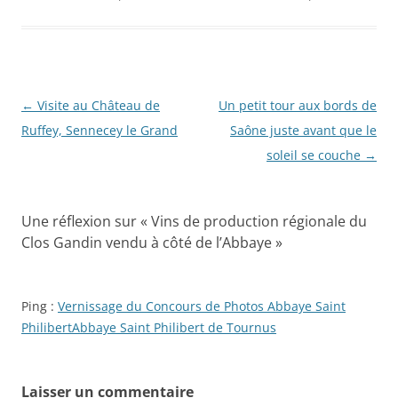
Navigation
←
Visite au Château de
Un petit tour aux bords de
des
Ruffey, Sennecey le Grand
Saône juste avant que le
articles
soleil se couche
→
Une réflexion sur «
Vins de production régionale du
Clos Gandin vendu à côté de l’Abbaye
»
Ping :
Vernissage du Concours de Photos Abbaye Saint
PhilibertAbbaye Saint Philibert de Tournus
Laisser un commentaire