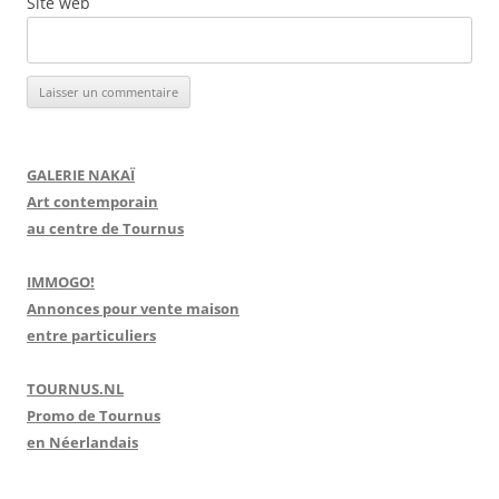
Site web
GALERIE NAKAÏ
Art contemporain
au centre de Tournus
IMMOGO!
Annonces pour vente maison
entre particuliers
TOURNUS.NL
Promo de Tournus
en Néerlandais