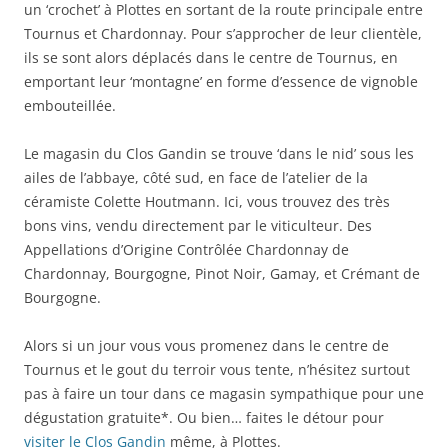
un ‘crochet’ à Plottes en sortant de la route principale entre
Tournus et Chardonnay. Pour s’approcher de leur clientèle,
ils se sont alors déplacés dans le centre de Tournus, en
emportant leur ‘montagne’ en forme d’essence de vignoble
embouteillée.
Le magasin du Clos Gandin se trouve ‘dans le nid’ sous les
ailes de l’abbaye, côté sud, en face de l’atelier de la
céramiste Colette Houtmann. Ici, vous trouvez des très
bons vins, vendu directement par le viticulteur. Des
Appellations d’Origine Contrôlée Chardonnay de
Chardonnay, Bourgogne, Pinot Noir, Gamay, et Crémant de
Bourgogne.
Alors si un jour vous vous promenez dans le centre de
Tournus et le gout du terroir vous tente, n’hésitez surtout
pas à faire un tour dans ce magasin sympathique pour une
dégustation gratuite*. Ou bien… faites le détour pour
visiter le Clos Gandin
même, à Plottes.