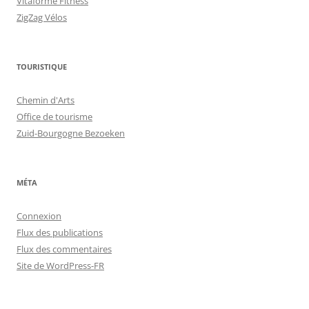
Vitaforme Fitness
ZigZag Vélos
TOURISTIQUE
Chemin d'Arts
Office de tourisme
Zuid-Bourgogne Bezoeken
MÉTA
Connexion
Flux des publications
Flux des commentaires
Site de WordPress-FR