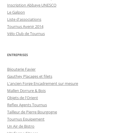
Inscription Abbaye UNESCO
Le Galpon
Liste d'associations
Tournus Avenir 2014
Vélo Club de Tournus
ENTREPRISES
Bijouterie Favier
Gauthey Placages et filets
L'ancien Forge Encadrement sur mesure
Mallen Dorrure & Bois
Objets de l'Orient
Reflex Agents Tournus
Tailleur de Pierre Bourgogne
Tournus Equipement
Un Air de Bistro