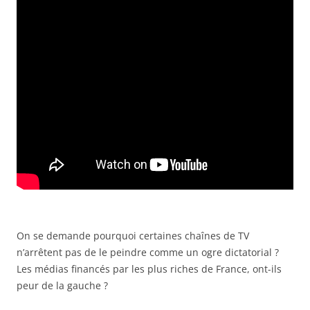
On se demande pourquoi certaines chaînes de TV
n’arrêtent pas de le peindre comme un ogre dictatorial ?
Les médias financés par les plus riches de France, ont-ils
peur de la gauche ?