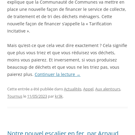
explique que la Communauté de Communes va mettre en
place une nouvelle façon de financer le service de collecte,
de traitement et de tri des déchets ménagers. Cette
nouvelle façon de financer s’appelle la « Tarification
Incitative ».
Mais qu’est-ce que cela veut dire exactement ? Cela signifie
que plus vous triez et que vous réduisez vos déchets,
moins vous paierez. Et inversement, si vous produisez
beaucoup de déchets et que vous ne les triez pas, vous
paierez plus.
Continuer la lecture
→
Cette entrée a été publiée dans
Actualités
,
Appel
,
Aux alentours
,
Tournus
le
11/05/2023
par
kr3k
.
Notre nouvel escalier en fer, par Arnaud