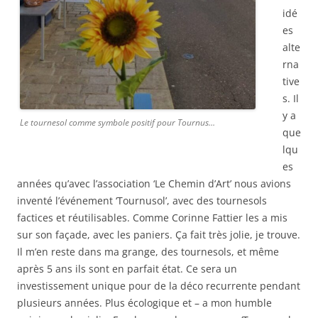
idé
es
alte
rna
tive
s. Il
y a
Le tournesol comme symbole positif pour Tournus…
que
lqu
es
années qu’avec l’association ‘Le Chemin d’Art’ nous avions
inventé l’événement ‘Tournusol’, avec des tournesols
factices et réutilisables. Comme Corinne Fattier les a mis
sur son façade, avec les paniers. Ça fait très jolie, je trouve.
Il m’en reste dans ma grange, des tournesols, et même
après 5 ans ils sont en parfait état. Ce sera un
investissement unique pour de la déco recurrente pendant
plusieurs années. Plus écologique et – a mon humble