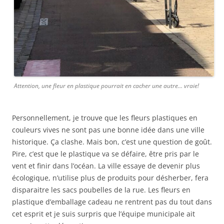
Attention, une fleur en plastique pourrait en cacher une autre… vraie!
Personnellement, je trouve que les fleurs plastiques en
couleurs vives ne sont pas une bonne idée dans une ville
historique. Ça clashe. Mais bon, c’est une question de goût.
Pire, c’est que le plastique va se défaire, être pris par le
vent et finir dans l’océan. La ville essaye de devenir plus
écologique, n’utilise plus de produits pour désherber, fera
disparaitre les sacs poubelles de la rue. Les fleurs en
plastique d’emballage cadeau ne rentrent pas du tout dans
cet esprit et je suis surpris que l’équipe municipale ait