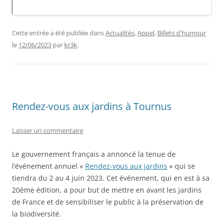
Cette entrée a été publiée dans
Actualités
,
Appel
,
Billets d'humour
le
12/06/2023
par
kr3k
.
Rendez-vous aux jardins à Tournus
Laisser un commentaire
Le gouvernement français a annoncé la tenue de
l’événement annuel «
Rendez-vous aux jardins
» qui se
tiendra du 2 au 4 juin 2023. Cet événement, qui en est à sa
20ème édition, a pour but de mettre en avant les jardins
de France et de sensibiliser le public à la préservation de
la biodiversité.