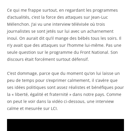
Ce qui me frappe surtout, en regardant les programmes
d’actualités, c’est la force des attaques sur Jean-Luc
Mélenchon. J’ai vu une interview télévisée où trois
journalistes se sont jetés sur lui avec un acharnement
inouï. On aurait dit qu’il mange des bébés tous les soirs. Il
n’y avait que des attaques sur l’homme lui-même. Pas une
seule question sur le programme du Front National. Son
discours était forcément surtout défensif.
C’est dommage, parce que du moment qu’on lui laisse un
peu de temps pour s’exprimer calmement, il s’avère que
ses idées politiques sont assez réalistes et bénéfiques pour
la « liberté, égalité et fraternité » dans notre pays. Comme
on peut le voir dans la vidéo ci-dessous, une interview
calme et mesurée sur LCI.