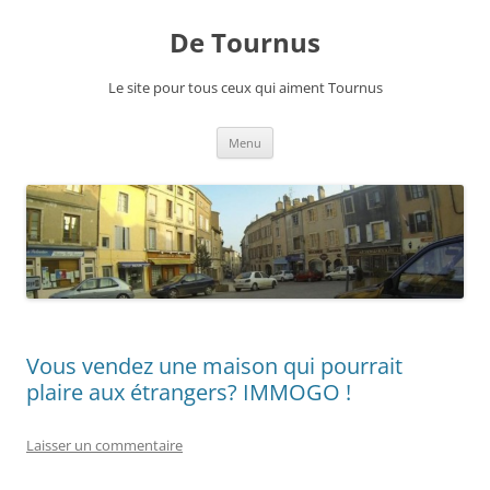
Aller
au
De Tournus
contenu
Le site pour tous ceux qui aiment Tournus
Menu
Vous vendez une maison qui pourrait
plaire aux étrangers? IMMOGO !
Laisser un commentaire