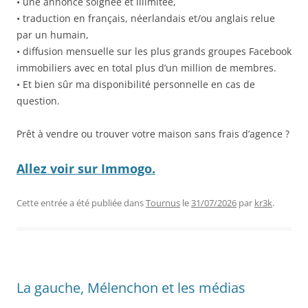
• une annonce soignée et illimitée,
• traduction en français, néerlandais et/ou anglais relue
par un humain,
• diffusion mensuelle sur les plus grands groupes Facebook
immobiliers avec en total plus d’un million de membres.
• Et bien sûr ma disponibilité personnelle en cas de
question.
Prêt à vendre ou trouver votre maison sans frais d’agence ?
Allez voir sur Immogo.
Cette entrée a été publiée dans
Tournus
le
31/07/2026
par
kr3k
.
La gauche, Mélenchon et les médias