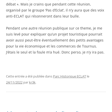
débat ». Mais je crains que pendant cette réunion,
organisé par le groupe ‘Pas d’Eclat’, il n’y aura que des voix
anti-ECLAT qui résonneront dans leur bulle.
Pendant une autre réunion publique sur ce theme, je me
suis levé pour expliquer qu’un projet touristique pourrait
avoir aussi peut-être éventuellement des petits avantages
pour la vie économique et les commerces de Tournus.
J’étais le seul et la foule m’a hué. Donc perso, je n’y ira pas.
Cette entrée a été publiée dans
Parc Historique ECLAT
le
24/11/2022
par
kr3k
.