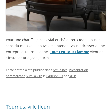
Pour une chauffage convivial et châleureux (dans tous les
sens du mot) vous pouvez maintenant vous adresser à une
entreprise Tournusienne.
Tout Feu Tout Flamme
vient de
s’installer Rue Jean Jaures.
Cette entrée a été publiée dans
Actualités
,
Présentation
commerçant
,
Vive la ville
le
04/08/2023
par
kr3k
.
Tournus, ville fleuri