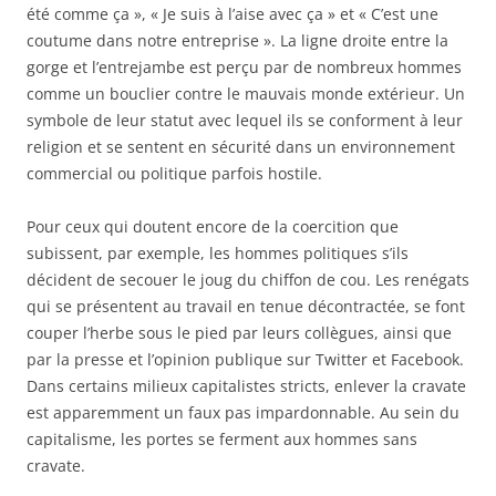
été comme ça », « Je suis à l’aise avec ça » et « C’est une
coutume dans notre entreprise ». La ligne droite entre la
gorge et l’entrejambe est perçu par de nombreux hommes
comme un bouclier contre le mauvais monde extérieur. Un
symbole de leur statut avec lequel ils se conforment à leur
religion et se sentent en sécurité dans un environnement
commercial ou politique parfois hostile.
Pour ceux qui doutent encore de la coercition que
subissent, par exemple, les hommes politiques s’ils
décident de secouer le joug du chiffon de cou. Les renégats
qui se présentent au travail en tenue décontractée, se font
couper l’herbe sous le pied par leurs collègues, ainsi que
par la presse et l’opinion publique sur Twitter et Facebook.
Dans certains milieux capitalistes stricts, enlever la cravate
est apparemment un faux pas impardonnable. Au sein du
capitalisme, les portes se ferment aux hommes sans
cravate.