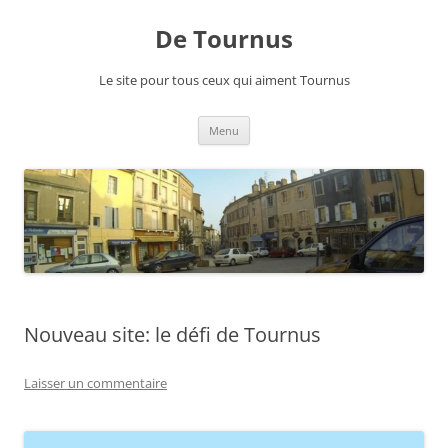
Aller
au
De Tournus
contenu
Le site pour tous ceux qui aiment Tournus
Menu
Nouveau site: le défi de Tournus
Laisser un commentaire