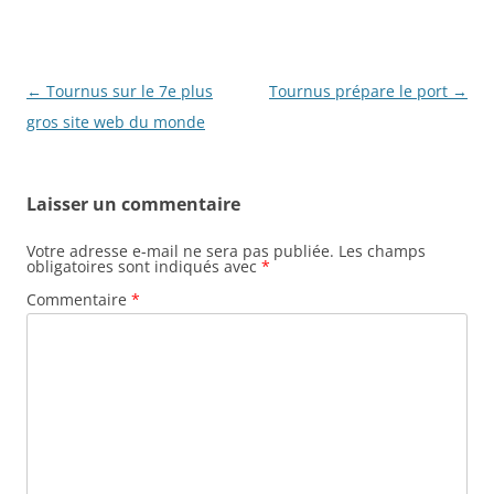
Navigation
←
Tournus sur le 7e plus
Tournus prépare le port
→
des
gros site web du monde
articles
Laisser un commentaire
Votre adresse e-mail ne sera pas publiée.
Les champs
obligatoires sont indiqués avec
*
Commentaire
*