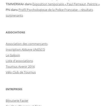
TIMMERMAn
dans
Exposition temporaire « Paul Perreaut, Peintre »
Phi
dans
Profil Psychologique de la Police Française – résultats
surprenants
ASSOCIATIONS
Association des commerçants
Inscription Abbaye UNESCO
Le Galpon
Liste d'associations
Tournus Avenir 2014
Vélo Club de Tournus
ENTREPRISES
Bijouterie Favier