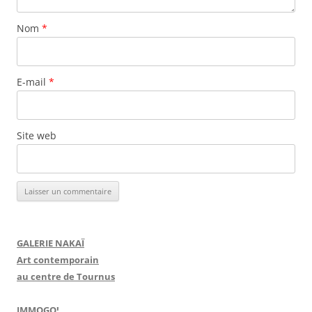
Nom
*
E-mail
*
Site web
GALERIE NAKAÏ
Art contemporain
au centre de Tournus
IMMOGO!