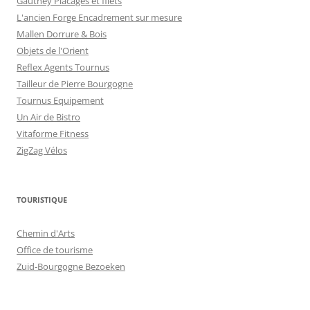
Gauthey Placages et filets
L'ancien Forge Encadrement sur mesure
Mallen Dorrure & Bois
Objets de l'Orient
Reflex Agents Tournus
Tailleur de Pierre Bourgogne
Tournus Equipement
Un Air de Bistro
Vitaforme Fitness
ZigZag Vélos
TOURISTIQUE
Chemin d'Arts
Office de tourisme
Zuid-Bourgogne Bezoeken