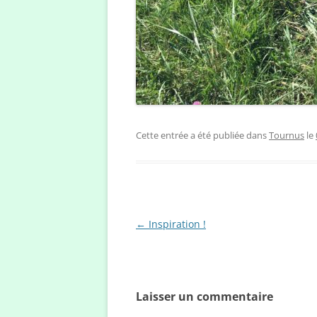
Cette entrée a été publiée dans
Tournus
le
Navigation
←
Inspiration !
des
articles
Laisser un commentaire