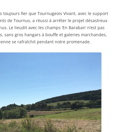
is toujours fier que Tournugeois Vivant, avec le support
ts de Tournus, a réussi à arrêter le projet désastreux
us. Le lieudit avec les champs ‘En Baraban’ n’est pas
ps, sans gros hangars à bouffe et galeries marchandes,
chienne se rafraîchit pendant notre promenade.