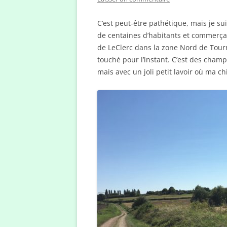
C’est peut-être pathétique, mais je su
de centaines d’habitants et commerçan
de LeClerc dans la zone Nord de Tourn
touché pour l’instant. C’est des cham
mais avec un joli petit lavoir où ma 