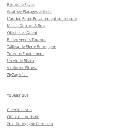
Bijouterie Favier
Gauthey Placages et filets
L'ancien Forge Encadrement sur mesure
Mallen Dorrure & Bois
Objets de l'Orient
Reflex Agents Tournus
Tailleur de Pierre Bourgogne
Tournus Equipement
Un Air de Bistro
Vitaforme Fitness
ZigZag Vélos
TOURISTIQUE
Chemin d'Arts
Office de tourisme
Zuid-Bourgogne Bezoeken