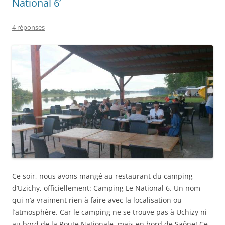
National 6’
4 réponses
Ce soir, nous avons mangé au restaurant du camping
d’Uzichy, officiellement: Camping Le National 6. Un nom
qui n’a vraiment rien à faire avec la localisation ou
l’atmosphère. Car le camping ne se trouve pas à Uchizy ni
au bord de la Route Nationale, mais en bord de Saône! Ce