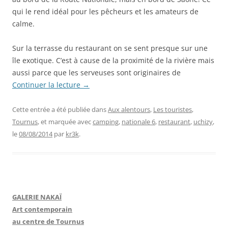
qui le rend idéal pour les pêcheurs et les amateurs de
calme.
Sur la terrasse du restaurant on se sent presque sur une
île exotique. C’est à cause de la proximité de la rivière mais
aussi parce que les serveuses sont originaires de
Continuer la lecture
→
Cette entrée a été publiée dans
Aux alentours
,
Les touristes
,
Tournus
, et marquée avec
camping
,
nationale 6
,
restaurant
,
uchizy
,
le
08/08/2014
par
kr3k
.
GALERIE NAKAÏ
Art contemporain
au centre de Tournus