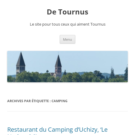
Aller
au
De Tournus
contenu
Le site pour tous ceux qui aiment Tournus
Menu
ARCHIVES PAR ÉTIQUETTE :
CAMPING
Restaurant du Camping d’Uchizy, ‘Le