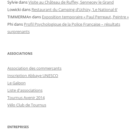
Sylvie
dans
Visite au Château de Ruffey, Sennecey le Grand
Lowicki
dans
Restaurant du Camping d’Uchizy, ‘Le National 6’
TIMMERMAn
dans
Exposition temporaire « Paul Perreaut, Peintre »
Phi
dans
Profil Psychologique de la Police Française – résultats
surprenants
ASSOCIATIONS
Association des commerçants
Inscription Abbaye UNESCO
Le Galpon
Liste d'associations
Tournus Avenir 2014
Vélo Club de Tournus
ENTREPRISES