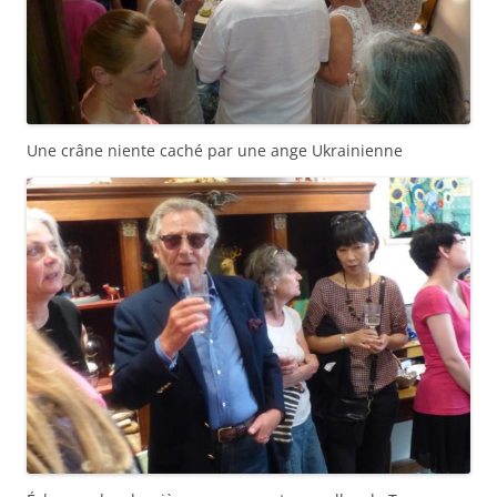
Une crâne niente caché par une ange Ukrainienne