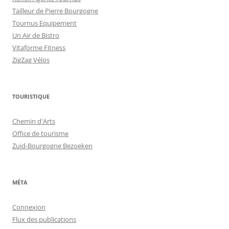
Tailleur de Pierre Bourgogne
Tournus Equipement
Un Air de Bistro
Vitaforme Fitness
ZigZag Vélos
TOURISTIQUE
Chemin d'Arts
Office de tourisme
Zuid-Bourgogne Bezoeken
MÉTA
Connexion
Flux des publications