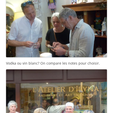
Vodka ou vin blanc? On compare les notes pour choisir.