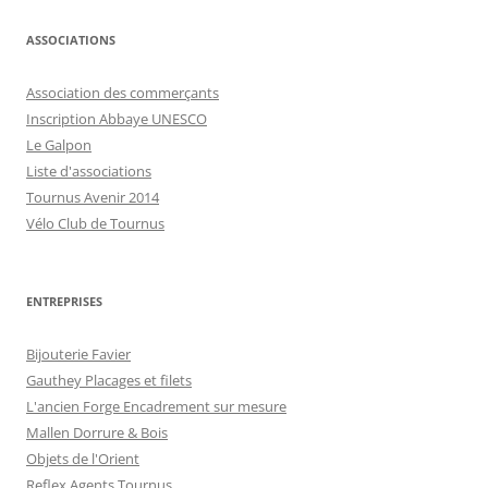
ASSOCIATIONS
Association des commerçants
Inscription Abbaye UNESCO
Le Galpon
Liste d'associations
Tournus Avenir 2014
Vélo Club de Tournus
ENTREPRISES
Bijouterie Favier
Gauthey Placages et filets
L'ancien Forge Encadrement sur mesure
Mallen Dorrure & Bois
Objets de l'Orient
Reflex Agents Tournus