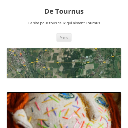
Aller
au
De Tournus
contenu
Le site pour tous ceux qui aiment Tournus
Menu