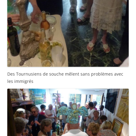
Des Tournusiens de souche mêlent sans problèmes avec
les immigrés