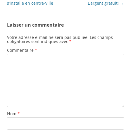
des
s’installe en centre-ville
L’argent gratuit!
→
articles
Laisser un commentaire
Votre adresse e-mail ne sera pas publiée.
Les champs
obligatoires sont indiqués avec
*
Commentaire
*
Nom
*