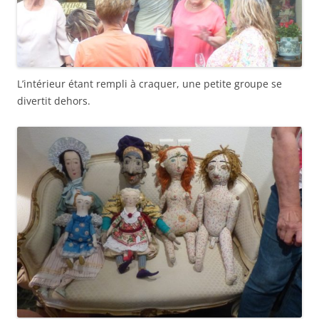
L’intérieur étant rempli à craquer, une petite groupe se
divertit dehors.