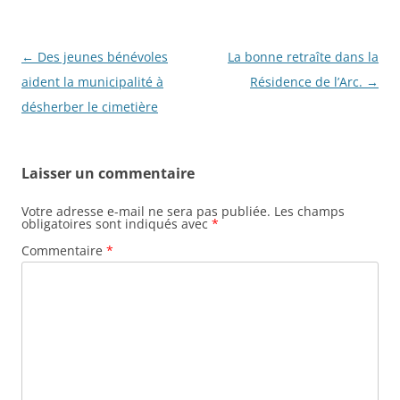
Navigation
←
Des jeunes bénévoles
La bonne retraîte dans la
des
aident la municipalité à
Résidence de l’Arc.
→
articles
désherber le cimetière
Laisser un commentaire
Votre adresse e-mail ne sera pas publiée.
Les champs
obligatoires sont indiqués avec
*
Commentaire
*