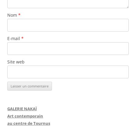
Nom
*
E-mail
*
Site web
GALERIE NAKAÏ
Art contemporain
au centre de Tournus