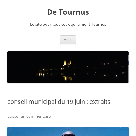
Aller
au
De Tournus
contenu
Le site pour tous ceux qui aiment Tournus
Menu
conseil municipal du 19 juin : extraits
Laisser un commentaire