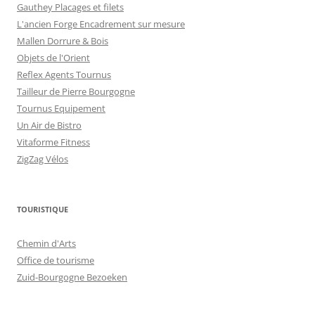
Gauthey Placages et filets
L'ancien Forge Encadrement sur mesure
Mallen Dorrure & Bois
Objets de l'Orient
Reflex Agents Tournus
Tailleur de Pierre Bourgogne
Tournus Equipement
Un Air de Bistro
Vitaforme Fitness
ZigZag Vélos
TOURISTIQUE
Chemin d'Arts
Office de tourisme
Zuid-Bourgogne Bezoeken