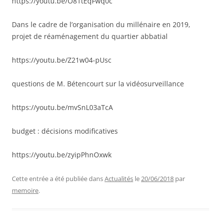
https://youtu.be/O81tEqFwq0c
Dans le cadre de l’organisation du millénaire en 2019,
projet de réaménagement du quartier abbatial
https://youtu.be/Z21w04-pUsc
questions de M. Bétencourt sur la vidéosurveillance
https://youtu.be/mvSnL03aTcA
budget : décisions modificatives
https://youtu.be/zyipPhnOxwk
Cette entrée a été publiée dans
Actualités
le
20/06/2018
par
memoire
.