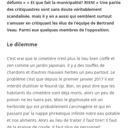
défunts » « Et que fait la municipalité? RIEN! » Une partie
des critiquastres sont sans doute véritablement
scandalisée, mais il y en a aussi qui semblent surtout
s’amuser en critiquant les élus de l’équipe de Bertrand
Veau. Parmi eux quelques membres de l’opposition.
Le dilemme
C’est vrai que le cimetière n’est plus le lieu bien coiffé et
zen comme un jardin Japonais. Il y a des touffes de
chardons et d’autres mauvais herbes un peu partout. Le
problème c’est que
depuis le premier janvier 2017 il est
interdit d’utiliser le Round-Up. Bon, on peut dire que les
habitants du cimetière sont déjà morts, alors un peu de
poison ne les tuera pas. Mais le glyphosate est un
herbicide qui est probablement carcinogène et qui en
passant par la nappe phréatique infeste notre eau potable
et nos aliments. Alors au lieu de traiter il faut tirer! Il faut
de la graisse de coude. Il faut plus de personnel!