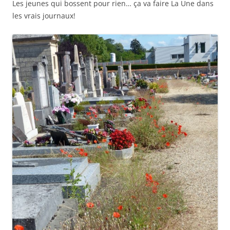
Les jeunes qui bossent pour rien… ça va faire La Une dans
les vrais journaux!