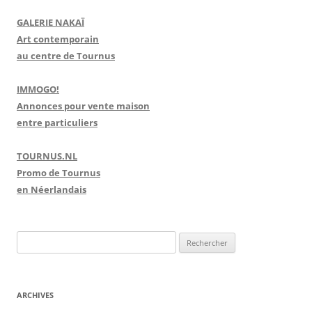
GALERIE NAKAÏ
Art contemporain
au centre de Tournus
IMMOGO!
Annonces pour vente maison
entre particuliers
TOURNUS.NL
Promo de Tournus
en Néerlandais
R
e
c
h
ARCHIVES
e