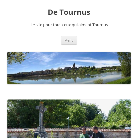
Aller
au
De Tournus
contenu
Le site pour tous ceux qui aiment Tournus
Menu