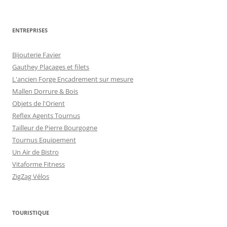
ENTREPRISES
Bijouterie Favier
Gauthey Placages et filets
L'ancien Forge Encadrement sur mesure
Mallen Dorrure & Bois
Objets de l'Orient
Reflex Agents Tournus
Tailleur de Pierre Bourgogne
Tournus Equipement
Un Air de Bistro
Vitaforme Fitness
ZigZag Vélos
TOURISTIQUE