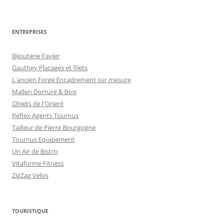
ENTREPRISES
Bijouterie Favier
Gauthey Placages et filets
L'ancien Forge Encadrement sur mesure
Mallen Dorrure & Bois
Objets de l'Orient
Reflex Agents Tournus
Tailleur de Pierre Bourgogne
Tournus Equipement
Un Air de Bistro
Vitaforme Fitness
ZigZag Vélos
TOURISTIQUE