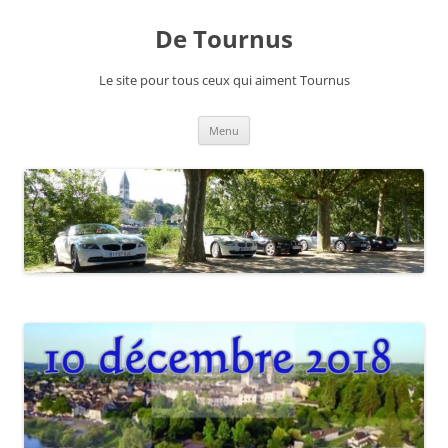
Aller
au
De Tournus
contenu
Le site pour tous ceux qui aiment Tournus
Menu