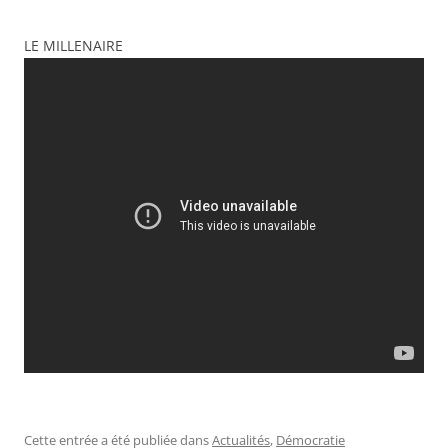
LE MILLENAIRE
Cette entrée a été publiée dans
Actualités
,
Démocratie