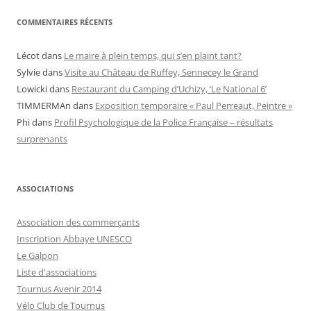
COMMENTAIRES RÉCENTS
Lécot
dans
Le maire à plein temps, qui s’en plaint tant?
Sylvie
dans
Visite au Château de Ruffey, Sennecey le Grand
Lowicki
dans
Restaurant du Camping d’Uchizy, ‘Le National 6’
TIMMERMAn
dans
Exposition temporaire « Paul Perreaut, Peintre »
Phi
dans
Profil Psychologique de la Police Française – résultats
surprenants
ASSOCIATIONS
Association des commerçants
Inscription Abbaye UNESCO
Le Galpon
Liste d'associations
Tournus Avenir 2014
Vélo Club de Tournus