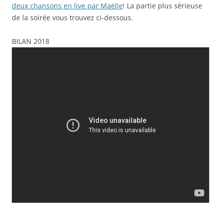
deux chansons en live par Maëlle
! La partie plus sérieuse
de la soirée vous trouvez
ci-dessous.
BILAN 2018