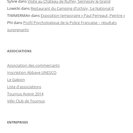
Sylvie
dans
Visite au Château de Ruffey, Sennecey le Grand
Lowicki
dans
Restaurant du Camping d’Uchizy, ‘Le National 6’
TIMMERMAn
dans
Exposition temporaire « Paul Perreaut, Peintre »
Phi
dans
Profil Psychologique de la Police Française – résultats
surprenants
ASSOCIATIONS
Association des commerçants
Inscription Abbaye UNESCO
Le Galpon
Liste d'associations
Tournus Avenir 2014
Vélo Club de Tournus
ENTREPRISES