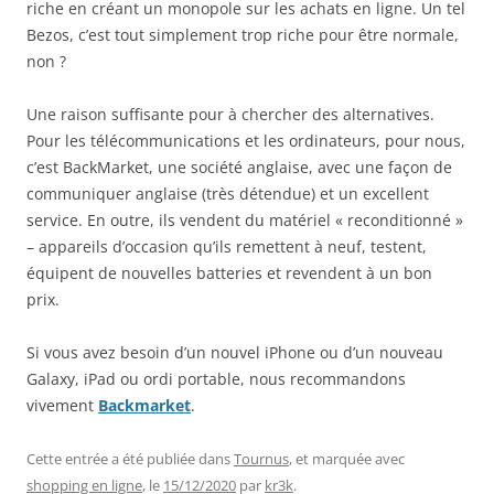
riche en créant un monopole sur les achats en ligne. Un tel
Bezos, c’est tout simplement trop riche pour être normale,
non ?
Une raison suffisante pour à chercher des alternatives.
Pour les télécommunications et les ordinateurs, pour nous,
c’est BackMarket, une société anglaise, avec une façon de
communiquer anglaise (très détendue) et un excellent
service. En outre, ils vendent du matériel « reconditionné »
– appareils d’occasion qu’ils remettent à neuf, testent,
équipent de nouvelles batteries et revendent à un bon
prix.
Si vous avez besoin d’un nouvel iPhone ou d’un nouveau
Galaxy, iPad ou ordi portable, nous recommandons
vivement
Backmarket
.
Cette entrée a été publiée dans
Tournus
, et marquée avec
shopping en ligne
, le
15/12/2020
par
kr3k
.