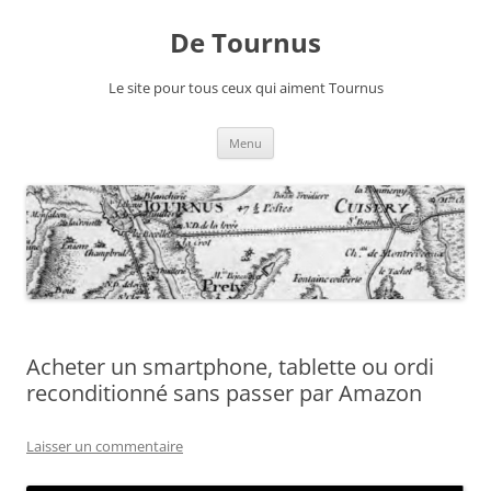
Aller
au
De Tournus
contenu
Le site pour tous ceux qui aiment Tournus
Menu
Acheter un smartphone, tablette ou ordi
reconditionné sans passer par Amazon
Laisser un commentaire