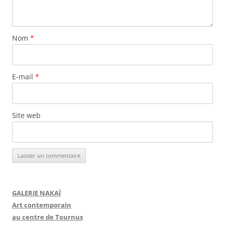
Nom
*
E-mail
*
Site web
GALERIE NAKAÏ
Art contemporain
au centre de Tournus