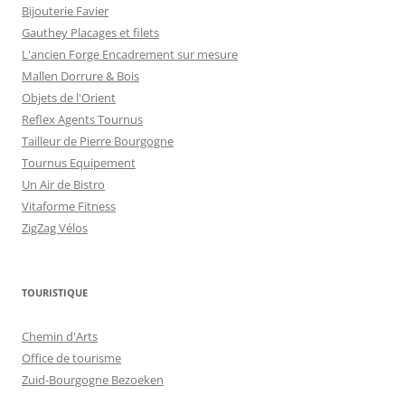
Bijouterie Favier
Gauthey Placages et filets
L'ancien Forge Encadrement sur mesure
Mallen Dorrure & Bois
Objets de l'Orient
Reflex Agents Tournus
Tailleur de Pierre Bourgogne
Tournus Equipement
Un Air de Bistro
Vitaforme Fitness
ZigZag Vélos
TOURISTIQUE
Chemin d'Arts
Office de tourisme
Zuid-Bourgogne Bezoeken