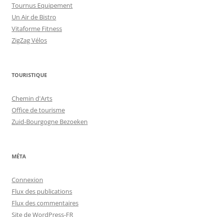
Tournus Equipement
Un Air de Bistro
Vitaforme Fitness
ZigZag Vélos
TOURISTIQUE
Chemin d'Arts
Office de tourisme
Zuid-Bourgogne Bezoeken
MÉTA
Connexion
Flux des publications
Flux des commentaires
Site de WordPress-FR