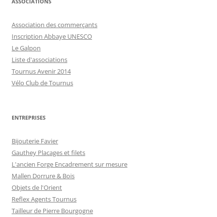
ASSOCIATIONS
Association des commerçants
Inscription Abbaye UNESCO
Le Galpon
Liste d'associations
Tournus Avenir 2014
Vélo Club de Tournus
ENTREPRISES
Bijouterie Favier
Gauthey Placages et filets
L'ancien Forge Encadrement sur mesure
Mallen Dorrure & Bois
Objets de l'Orient
Reflex Agents Tournus
Tailleur de Pierre Bourgogne