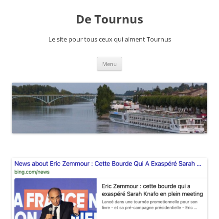
Aller
au
De Tournus
contenu
Le site pour tous ceux qui aiment Tournus
Menu