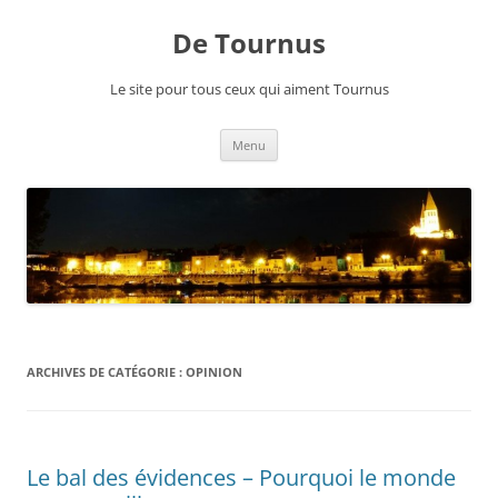
Aller
au
De Tournus
contenu
Le site pour tous ceux qui aiment Tournus
Menu
ARCHIVES DE CATÉGORIE :
OPINION
Le bal des évidences – Pourquoi le monde