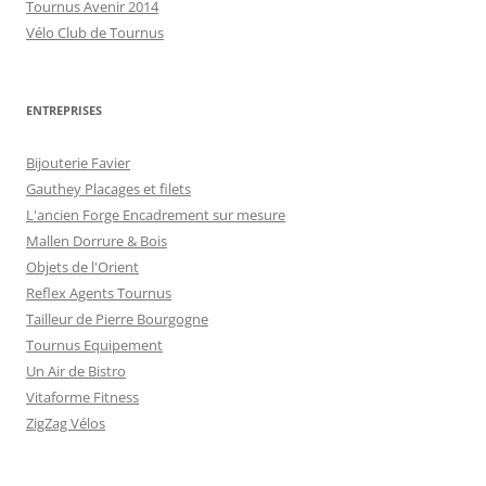
Tournus Avenir 2014
Vélo Club de Tournus
ENTREPRISES
Bijouterie Favier
Gauthey Placages et filets
L'ancien Forge Encadrement sur mesure
Mallen Dorrure & Bois
Objets de l'Orient
Reflex Agents Tournus
Tailleur de Pierre Bourgogne
Tournus Equipement
Un Air de Bistro
Vitaforme Fitness
ZigZag Vélos