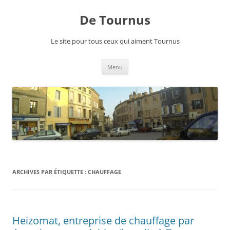
Aller
au
De Tournus
contenu
Le site pour tous ceux qui aiment Tournus
Menu
ARCHIVES PAR ÉTIQUETTE :
CHAUFFAGE
Heizomat, entreprise de chauffage par