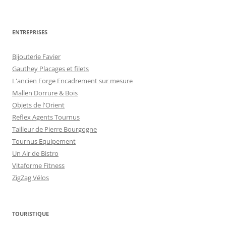
ENTREPRISES
Bijouterie Favier
Gauthey Placages et filets
L'ancien Forge Encadrement sur mesure
Mallen Dorrure & Bois
Objets de l'Orient
Reflex Agents Tournus
Tailleur de Pierre Bourgogne
Tournus Equipement
Un Air de Bistro
Vitaforme Fitness
ZigZag Vélos
TOURISTIQUE