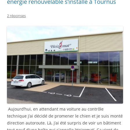
énergie renouvelable s’installe à Tournus
2 réponses
Aujourd’hui, en attendant ma voiture au contrôle
technique j’ai décidé de promener le chien et je suis monté
direction autoroute. Là, j’ai été surpris de voir un bâtiment
tout neuf d’une boîte qui s’appelle ‘Heizomat’. Ça vient de