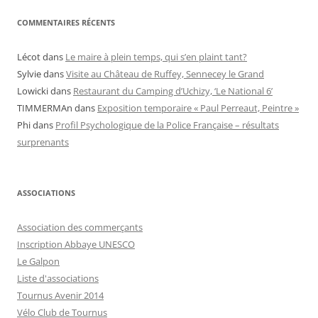
COMMENTAIRES RÉCENTS
Lécot
dans
Le maire à plein temps, qui s’en plaint tant?
Sylvie
dans
Visite au Château de Ruffey, Sennecey le Grand
Lowicki
dans
Restaurant du Camping d’Uchizy, ‘Le National 6’
TIMMERMAn
dans
Exposition temporaire « Paul Perreaut, Peintre »
Phi
dans
Profil Psychologique de la Police Française – résultats
surprenants
ASSOCIATIONS
Association des commerçants
Inscription Abbaye UNESCO
Le Galpon
Liste d'associations
Tournus Avenir 2014
Vélo Club de Tournus