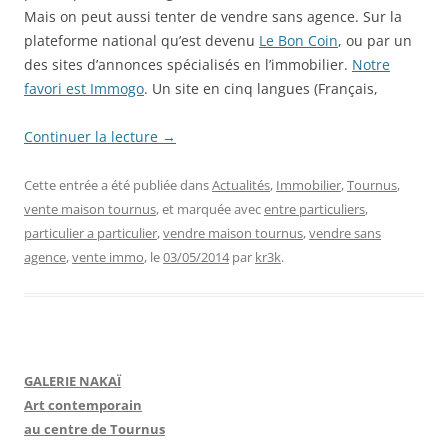
Mais on peut aussi tenter de vendre sans agence. Sur la
plateforme national qu’est devenu
Le Bon Coin
, ou par un
des sites d’annonces spécialisés en l’immobilier.
Notre
favori est Immogo
. Un site en cinq langues (Français,
Continuer la lecture
→
Cette entrée a été publiée dans
Actualités
,
Immobilier
,
Tournus
,
vente maison tournus
, et marquée avec
entre particuliers
,
particulier a particulier
,
vendre maison tournus
,
vendre sans
agence
,
vente immo
, le
03/05/2014
par
kr3k
.
GALERIE NAKAÏ
Art contemporain
au centre de Tournus