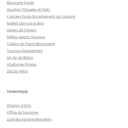
Bijouterie Favier
Gauthey Placages et filets
L'ancien Forge Encadrement sur mesure
Mallen Dorrure & Bois
Objets de l'Orient
Reflex Agents Tournus
Tailleur de Pierre Bourgogne
Tournus Equipement
Un Air de Bistro
Vitaforme Fitness
ZigZag Vélos
TOURISTIQUE
Chemin d'Arts
Office de tourisme
Zuid-Bourgogne Bezoeken