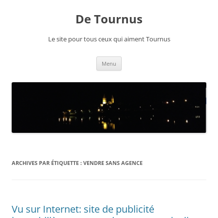
Aller
au
De Tournus
contenu
Le site pour tous ceux qui aiment Tournus
Menu
ARCHIVES PAR ÉTIQUETTE :
VENDRE SANS AGENCE
Vu sur Internet: site de publicité