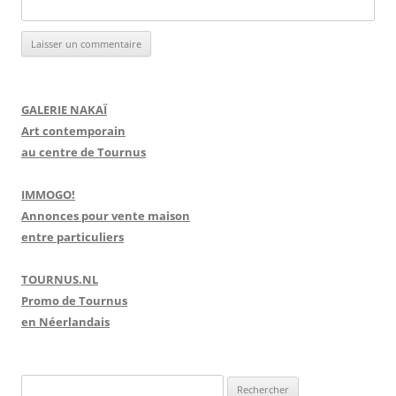
GALERIE NAKAÏ
Art contemporain
au centre de Tournus
IMMOGO!
Annonces pour vente maison
entre particuliers
TOURNUS.NL
Promo de Tournus
en Néerlandais
R