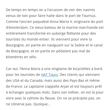
De temps en temps on a l’occasion de voir des navires
venus de loin pour faire halte dans le port de Tournus.
Comme l’ancien paquebot Anna Maria V, originaire du port
d’Amsterdam. Ce vieux bateau de la marine marchande est
entièrement transformé en auberge flottante pour des
touristes du monde entier. Ils viennent pour vivre la
Bourgogne, en partie en naviguant sur la Saône et
le canal
de Bourgogne, et en partie en pédalant pas mal de
kilomètres en vélo.
Car oui, l’Anna Maria a une vingtaine de bicyclettes à bord,
pour les touristes de
HAT Tours
. Des clients qui viennent
des USA et du Canada, mais aussi des Pays-Bas et même
de France. Le capitaine s’appelle Arjan et est toujours prêt
à échanger quelques mots. Dans son métier, on est là pour
vivre avec le rythme du fleuve. On ne se précipite pas, on
ne s’énerve pas. Quoique…