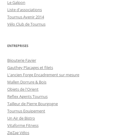
Le Galpon
Liste d'associations
Tournus Avenir 2014
Vélo Club de Tournus
ENTREPRISES
Bijouterie Favier
Gauthey Placages et filets
L'ancien Forge Encadrement sur mesure
Mallen Dorrure & Bois
Objets de l'Orient
Reflex Agents Tournus
Tailleur de Pierre Bourgogne
Tournus Equipement
Un Air de Bistro
Vitaforme Fitness
ZigZag Vélos