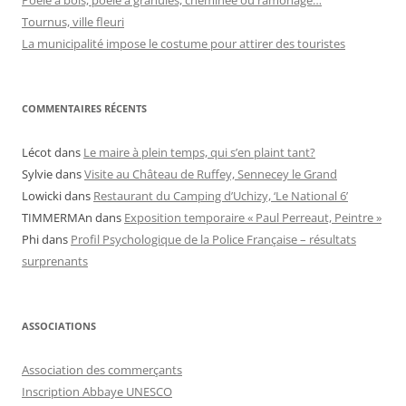
Tournus, ville fleuri
La municipalité impose le costume pour attirer des touristes
COMMENTAIRES RÉCENTS
Lécot
dans
Le maire à plein temps, qui s’en plaint tant?
Sylvie
dans
Visite au Château de Ruffey, Sennecey le Grand
Lowicki
dans
Restaurant du Camping d’Uchizy, ‘Le National 6’
TIMMERMAn
dans
Exposition temporaire « Paul Perreaut, Peintre »
Phi
dans
Profil Psychologique de la Police Française – résultats
surprenants
ASSOCIATIONS
Association des commerçants
Inscription Abbaye UNESCO