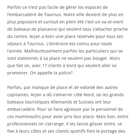
Parfois ce n’est pas facile de gérer les espaces de
l’embarcadère de Tournus. Notre ville devient de plus en
plus populaire et surtout en plein été c’est un va-et-vient
de bateaux de plaisance qui veulent tous s’attacher proche
du centre. Arjan a bien une place réservée pour tous ses
séjours à Tournus. L’itinéraire est connu pour toute
l’année. Malheureusement parfois les particuliers qui se
sont stationnés à sa place ne veulent pas bouger. Alors
que fait on, avec 17 clients à bord qui veulent aller se
promener. On appelle la police?
Parfois, par manque de place et de volonté des autres
capitaines, Arjan a dû s’amarrer côté Nord, où les grands
bateaux touristiques Allemands et Suisses ont leur
embarcadère. Pour se faire agresser par le personnel de
ces mammouths pour avoir pris leur place. Mais bon, entre
professionnels on s’arrange. Il les laisse glisser entre, se
fixe à leurs côtes et ses clients sportifs font le portage des