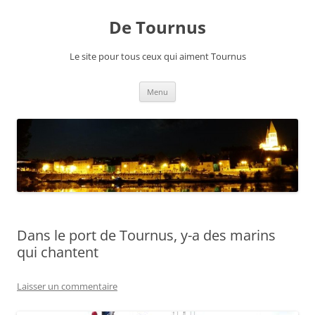
Aller
au
De Tournus
contenu
Le site pour tous ceux qui aiment Tournus
Menu
Dans le port de Tournus, y-a des marins
qui chantent
Laisser un commentaire