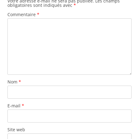
Votre adresse e-mail ne sera pas publiée.
Les champs
obligatoires sont indiqués avec
*
Commentaire
*
Nom
*
E-mail
*
Site web