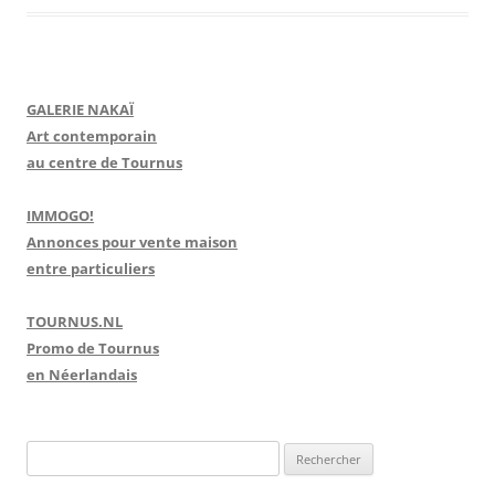
GALERIE NAKAÏ
Art contemporain
au centre de Tournus
IMMOGO!
Annonces pour vente maison
entre particuliers
TOURNUS.NL
Promo de Tournus
en Néerlandais
R
e