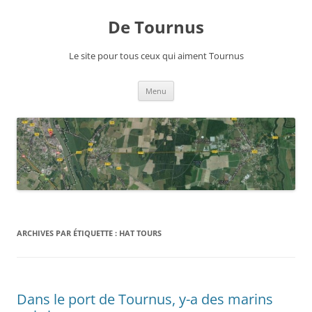
Aller
au
De Tournus
contenu
Le site pour tous ceux qui aiment Tournus
Menu
ARCHIVES PAR ÉTIQUETTE :
HAT TOURS
Dans le port de Tournus, y-a des marins