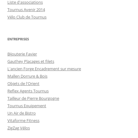
Liste d'associations
Tournus Avenir 2014
Vélo Club de Tournus
ENTREPRISES
Bijouterie Favier
Gauthey Placages et filets
L'ancien Forge Encadrement sur mesure
Mallen Dorrure & Bois
Objets de l'Orient
Reflex Agents Tournus
Tailleur de Pierre Bourgogne
Tournus Equipement
Un Air de Bistro
Vitaforme Fitness
ZigZag Vélos