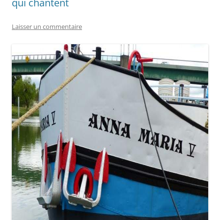
qui chantent
Laisser un commentaire