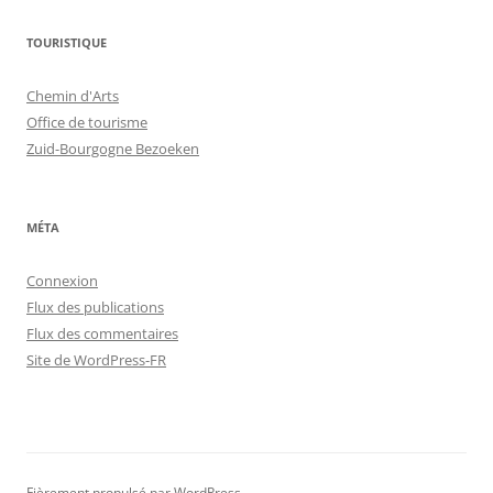
TOURISTIQUE
Chemin d'Arts
Office de tourisme
Zuid-Bourgogne Bezoeken
MÉTA
Connexion
Flux des publications
Flux des commentaires
Site de WordPress-FR
Fièrement propulsé par WordPress