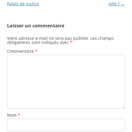
des
Palais de Justice
ville ?
→
articles
Laisser un commentaire
Votre adresse e-mail ne sera pas publiée.
Les champs
obligatoires sont indiqués avec
*
Commentaire
*
Nom
*