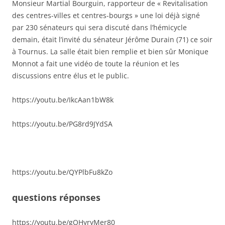
Monsieur Martial Bourguin, rapporteur de « Revitalisation
des centres-villes et centres-bourgs » une loi déjà signé
par 230 sénateurs qui sera discuté dans l’hémicycle
demain, était l’invité du sénateur Jérôme Durain (71) ce soir
à Tournus. La salle était bien remplie et bien sûr Monique
Monnot a fait une vidéo de toute la réunion et les
discussions entre élus et le public.
https://youtu.be/IkcAan1bW8k
https://youtu.be/PG8rd9JYdSA
https://youtu.be/QYPlbFu8kZo
questions réponses
https://youtu.be/gOHyryMer80