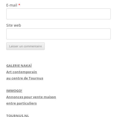
E-mail
*
Site web
GALERIE NAKAÏ
Art contemporain
au centre de Tournus
IMMOGO!
Annonces pour vente maison
entre particuliers
TOURNUS.NL