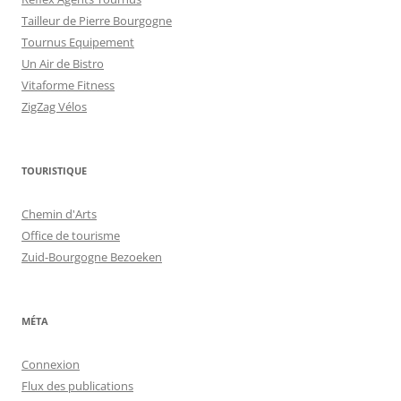
Tailleur de Pierre Bourgogne
Tournus Equipement
Un Air de Bistro
Vitaforme Fitness
ZigZag Vélos
TOURISTIQUE
Chemin d'Arts
Office de tourisme
Zuid-Bourgogne Bezoeken
MÉTA
Connexion
Flux des publications