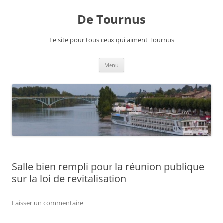
Aller
au
De Tournus
contenu
Le site pour tous ceux qui aiment Tournus
Menu
Salle bien rempli pour la réunion publique
sur la loi de revitalisation
Laisser un commentaire