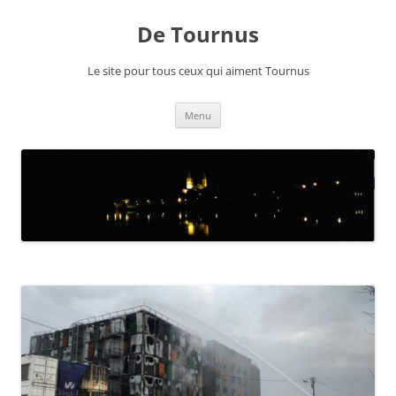
Aller
au
De Tournus
contenu
Le site pour tous ceux qui aiment Tournus
Menu