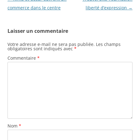
des
commerce dans le centre
liberté d’expression
→
articles
Laisser un commentaire
Votre adresse e-mail ne sera pas publiée.
Les champs
obligatoires sont indiqués avec
*
Commentaire
*
Nom
*