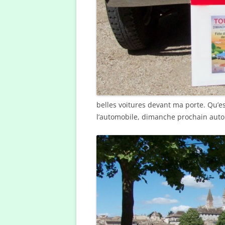
belles voitures devant ma porte. Qu’est
l’automobile, dimanche prochain autour