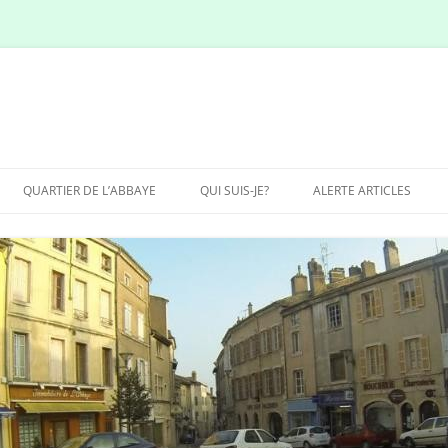
QUARTIER DE L’ABBAYE
QUI SUIS-JE?
ALERTE ARTICLES
SITE LOW COST DE-
TOURNUS.COM?
SITE POUR 10 % DU CHIFFRE
D’AFFAIRES