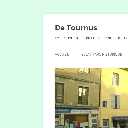
Aller
au
contenu
De Tournus
Le site pour tous ceux qui aiment Tournus
ACCUEIL
ECLAT PARC HISTORIQUE