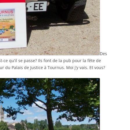
Des
-ce qu’il se passe? Ils font de la pub pour la fête de
 du Palais de Justice à Tournus. Moi j’y vais. Et vous?