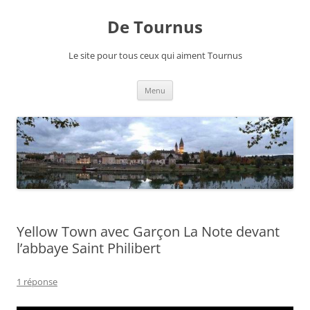
Aller
au
De Tournus
contenu
Le site pour tous ceux qui aiment Tournus
Menu
Yellow Town avec Garçon La Note devant
l’abbaye Saint Philibert
1 réponse