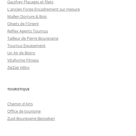
Gauthey Placages et filets
L'ancien Forge Encadrement sur mesure
Mallen Dorrure & Bois
Objets de l'Orient
Reflex Agents Tournus
Tailleur de Pierre Bourgogne
Tournus Equipement
Un Air de Bistro
Vitaforme Fitness
ZigZag Vélos
TOURISTIQUE
Chemin d'Arts
Office de tourisme
Zuid-Bourgogne Bezoeken