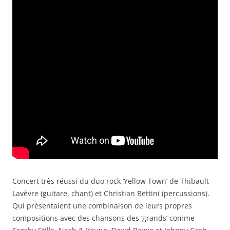
Concert très réussi du duo rock ‘Yellow Town’ de Thibault
Lavèvre (guitare, chant) et Christian Bettini (percussions).
Qui présentaient une combinaison de leurs propres
compositions avec des chansons des ‘grands’ comme