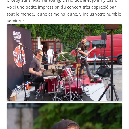
Crosby Stills, Nash & Young, David Bowie et Johnny Cash.
Voici une petite impression du concert très apprécié par
tout le monde, jeune et moins jeune, y inclus votre humble
serviteur.