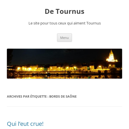
Aller
au
De Tournus
contenu
Le site pour tous ceux qui aiment Tournus
Menu
ARCHIVES PAR ÉTIQUETTE :
BORDS DE SAÔNE
Qui l’eut crue!