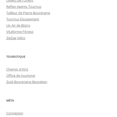
Objets de l'Orient
Reflex Agents Tournus
Tailleur de Pierre Bourgogne
Tournus Equipement
Un Air de Bistro
Vitaforme Fitness
ZigZag Vélos
TOURISTIQUE
Chemin d'Arts
Office de tourisme
Zuid-Bourgogne Bezoeken
MÉTA
Connexion