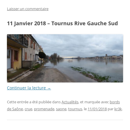
Laisser un commentaire
11 Janvier 2018 – Tournus Rive Gauche Sud
Continuer la lecture
→
Cette entrée a été publiée dans
Actualités
, et marquée avec
bords
de Saône
,
crue
,
promenade
,
saone
,
tournus
, le
11/01/2018
par
kr3k
.