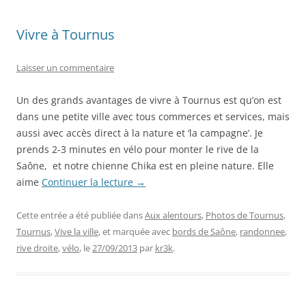
Vivre à Tournus
Laisser un commentaire
Un des grands avantages de vivre à Tournus est qu’on est
dans une petite ville avec tous commerces et services, mais
aussi avec accès direct à la nature et ‘la campagne’. Je
prends 2-3 minutes en vélo pour monter le rive de la
Saône, et notre chienne Chika est en pleine nature. Elle
aime
Continuer la lecture
→
Cette entrée a été publiée dans
Aux alentours
,
Photos de Tournus
,
Tournus
,
Vive la ville
, et marquée avec
bords de Saône
,
randonnee
,
rive droite
,
vélo
, le
27/09/2013
par
kr3k
.