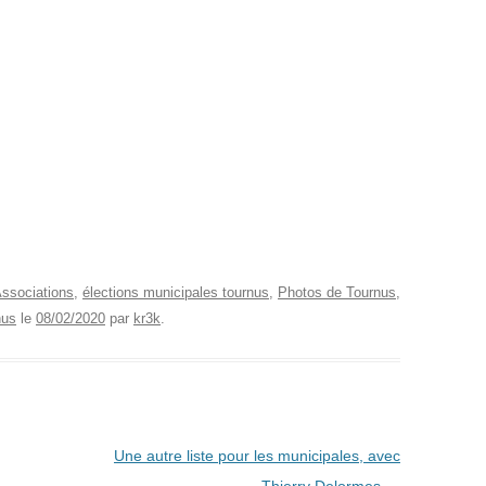
ssociations
,
élections municipales tournus
,
Photos de Tournus
,
nus
le
08/02/2020
par
kr3k
.
Une autre liste pour les municipales, avec