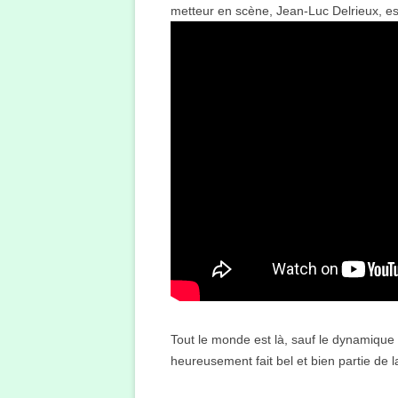
metteur en scène, Jean-Luc Delrieux, es
Tout le monde est là, sauf le dynamique
heureusement fait bel et bien partie de l