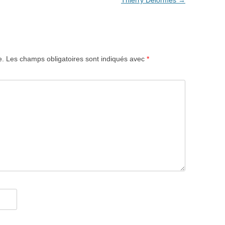
Thierry Delormes
→
e.
Les champs obligatoires sont indiqués avec
*