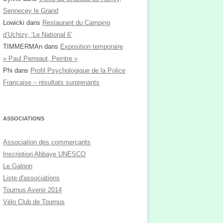
Sennecey le Grand
Lowicki
dans
Restaurant du Camping
d’Uchizy, ‘Le National 6’
TIMMERMAn
dans
Exposition temporaire
« Paul Perreaut, Peintre »
Phi
dans
Profil Psychologique de la Police
Française – résultats surprenants
ASSOCIATIONS
Association des commerçants
Inscription Abbaye UNESCO
Le Galpon
Liste d'associations
Tournus Avenir 2014
Vélo Club de Tournus