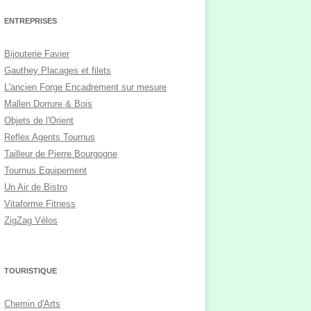
ENTREPRISES
Bijouterie Favier
Gauthey Placages et filets
L'ancien Forge Encadrement sur mesure
Mallen Dorrure & Bois
Objets de l'Orient
Reflex Agents Tournus
Tailleur de Pierre Bourgogne
Tournus Equipement
Un Air de Bistro
Vitaforme Fitness
ZigZag Vélos
TOURISTIQUE
Chemin d'Arts