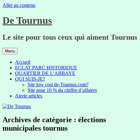
Aller au contenu
De Tournus
Le site pour tous ceux qui aiment Tournus
Menu
Accueil
ECLAT PARC HISTORIQUE
QUARTIER DE L’ABBAYE
QUI SUIS-JE?
Site low cost de-Tournus.com?
Site pour 10 % du chiffre d’affaires
Alerte articles
Archives de catégorie :
élections
municipales tournus