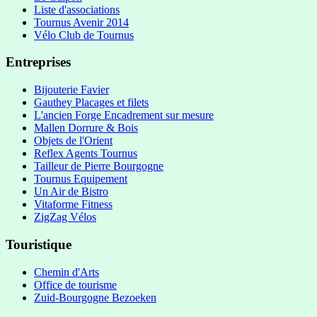
Liste d'associations
Tournus Avenir 2014
Vélo Club de Tournus
Entreprises
Bijouterie Favier
Gauthey Placages et filets
L'ancien Forge Encadrement sur mesure
Mallen Dorrure & Bois
Objets de l'Orient
Reflex Agents Tournus
Tailleur de Pierre Bourgogne
Tournus Equipement
Un Air de Bistro
Vitaforme Fitness
ZigZag Vélos
Touristique
Chemin d'Arts
Office de tourisme
Zuid-Bourgogne Bezoeken