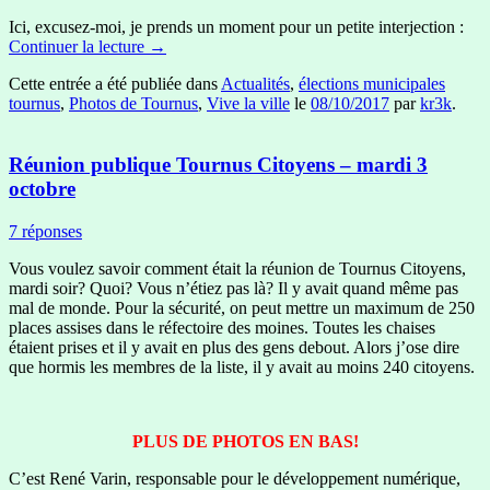
Ici, excusez-moi, je prends un moment pour un petite interjection :
Continuer la lecture
→
Cette entrée a été publiée dans
Actualités
,
élections municipales
tournus
,
Photos de Tournus
,
Vive la ville
le
08/10/2017
par
kr3k
.
Réunion publique Tournus Citoyens – mardi 3
octobre
7 réponses
Vous voulez savoir comment était la réunion de Tournus Citoyens,
mardi soir? Quoi? Vous n’étiez pas là? Il y avait quand même pas
mal de monde. Pour la sécurité, on peut mettre un maximum de 250
places assises dans le réfectoire des moines. Toutes les chaises
étaient prises et il y avait en plus des gens debout. Alors j’ose dire
que hormis les membres de la liste, il y avait au moins 240 citoyens.
PLUS DE PHOTOS EN BAS!
C’est René Varin, responsable pour le développement numérique,