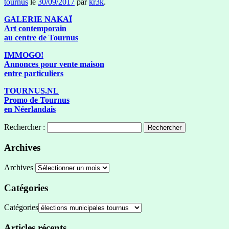
tournus
le
30/09/2017
par
kr3k
.
GALERIE NAKAÏ
Art contemporain
au centre de Tournus
IMMOGO!
Annonces pour vente maison
entre particuliers
TOURNUS.NL
Promo de Tournus
en Néerlandais
Rechercher :
Archives
Archives
Catégories
Catégories
Articles récents