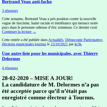
Bertrand Veau anti-facho
3 réponses
Cette semaine, Bertrand Veau a pris position contre la nouvelle
vague de fascisme, haine raciale et intolérance qui menace notre
pays dans le personne odieuse d’éric zemmour. Ce dernier croit
Continuer la lecture
→
Cette entrée a été publiée dans
Actualités
,
Démocratie Participative
,
élections municipales tournus
le
23/10/2021
par
kr3k
.
Une autre liste pour les municipales, avec Thierry
Delormes
4 réponses
28-02-2020 – MISE A JOUR!
La candidature de M. Delormes n’a pas
été acceptée parce qu’il n’était pas
enregistré comme électeur à Tournus.