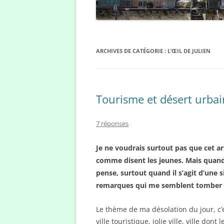
ARCHIVES DE CATÉGORIE :
L’ŒIL DE JULIEN
Tourisme et désert urbai
7 réponses
Je ne voudrais surtout pas que cet a
comme disent les jeunes. Mais quand
pense, surtout quand il s’agit d’une 
remarques qui me semblent tomber s
Le thème de ma désolation du jour, c’est
ville touristique, jolie ville, ville do