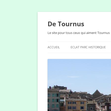
Aller
au
contenu
De Tournus
Le site pour tous ceux qui aiment Tournus
ACCUEIL
ECLAT PARC HISTORIQUE