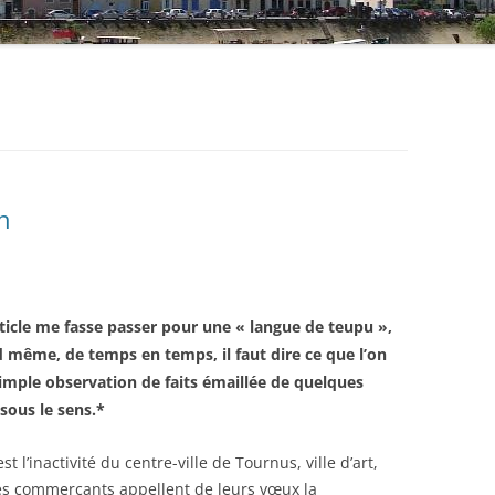
n
rticle me fasse passer pour une « langue de teupu »,
 même, de temps en temps, il faut dire ce que l’on
simple observation de faits émaillée de quelques
ous le sens.*
 l’inactivité du centre-ville de Tournus, ville d’art,
nt les commerçants appellent de leurs vœux la