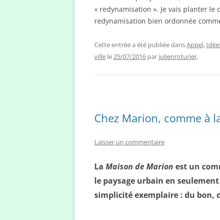
« redynamisation ». Je vais planter le
redynamisation bien ordonnée comm
Cette entrée a été publiée dans
Appel
,
Idée
ville
le
25/07/2016
par
julienroturier
.
Chez Marion, comme à l
Laisser un commentaire
La
Maison de Marion
est un comm
le paysage urbain en seulement
simplicité exemplaire : du bon, d