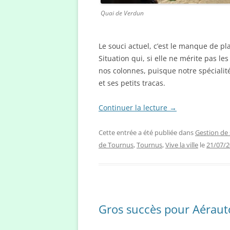
Quai de Verdun
Le souci actuel, c’est le manque de p
Situation qui, si elle ne mérite pas l
nos colonnes, puisque notre spécialité i
et ses petits tracas.
Continuer la lecture
→
Cette entrée a été publiée dans
Gestion de 
de Tournus
,
Tournus
,
Vive la ville
le
21/07/
Gros succès pour Aéraut