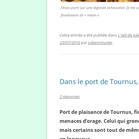
J’étais parti sur une légende exhaustive. Je me 
finalement de « miam ».
Cette entrée a été publiée dans
L'œil de Jul
23/07/2016
par
julienroturier
.
Dans le port de Tournus, 
2 réponses
Port de plaisance de Tournus, fi
menaces d’orage. Celui qui grond
mais certains sont tout de même