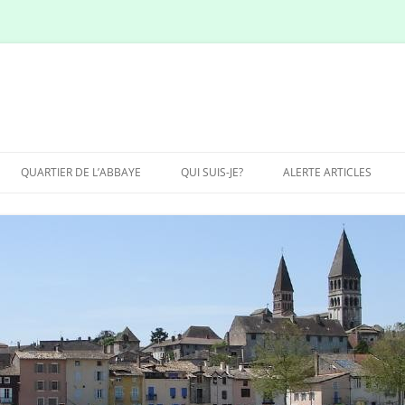
QUARTIER DE L’ABBAYE
QUI SUIS-JE?
ALERTE ARTICLES
SITE LOW COST DE-
TOURNUS.COM?
SITE POUR 10 % DU CHIFFRE
D’AFFAIRES